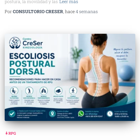
postura, la movilidad y las
Leer más
Por
CONSULTORIO CRESER
, hace
4 semanas
🧍RPG