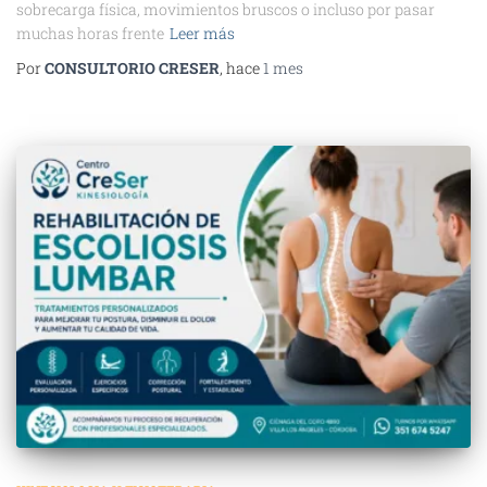
sobrecarga física, movimientos bruscos o incluso por pasar
muchas horas frente
Leer más
Por
CONSULTORIO CRESER
, hace
1 mes