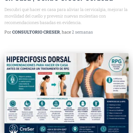
Descubrí qué hacer en casa para aliviar la cervicalgia, mejorar la
movilidad del cuello y prevenir nuevas molestias con
recomendaciones basadas en evidencia.
Por
CONSULTORIO CRESER
, hace
2 semanas