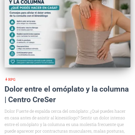
🧍RPG
Dolor entre el omóplato y la columna
| Centro CreSer
Dolor Fuerte de espalda cerca del omóplato: ¿Qué puedes hacer
en casa antes de asistir al kinesiólogo? Sentir un dolor intenso
entre el omóplato y la columna es una molestia frecuente que
puede aparecer por contracturas musculares, malas posturas,