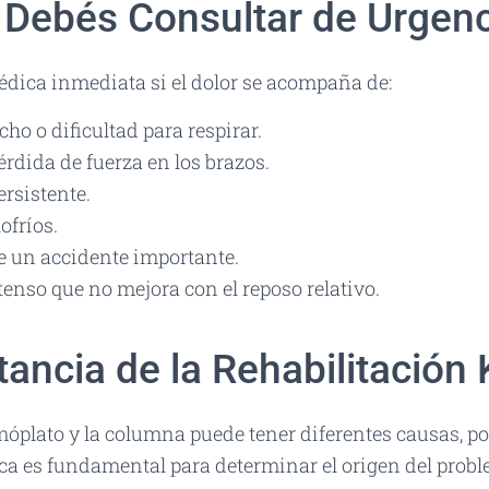
Debés Consultar de Urgenc
dica inmediata si el dolor se acompaña de:
cho o dificultad para respirar.
érdida de fuerza en los brazos.
rsistente.
ofríos.
e un accidente importante.
enso que no mejora con el reposo relativo.
ancia de la Rehabilitación 
omóplato y la columna puede tener diferentes causas, po
ca es fundamental para determinar el origen del probl