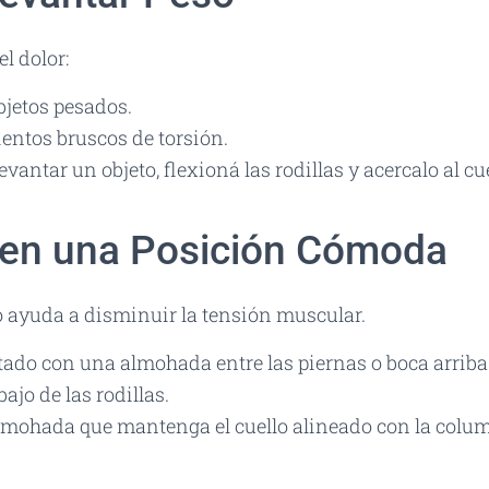
l dolor:
bjetos pesados.
entos bruscos de torsión.
evantar un objeto, flexioná las rodillas y acercalo al cu
 en una Posición Cómoda
ayuda a disminuir la tensión muscular.
tado con una almohada entre las piernas o boca arrib
jo de las rodillas.
almohada que mantenga el cuello alineado con la colu