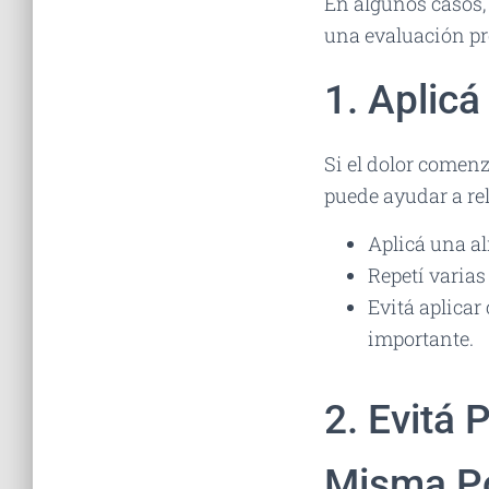
En algunos casos, 
una evaluación pr
1. Aplicá
Si el dolor comenz
puede ayudar a rel
Aplicá una al
Repetí varias 
Evitá aplicar
importante.
2. Evitá
Misma Po