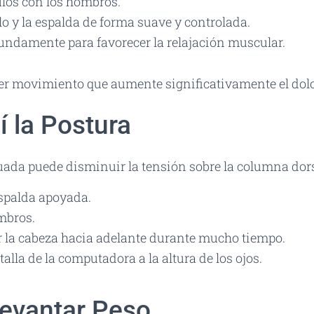
ulos con los hombros.
lo y la espalda de forma suave y controlada.
undamente para favorecer la relajación muscular.
r movimiento que aumente significativamente el dolo
í la Postura
ada puede disminuir la tensión sobre la columna dors
spalda apoyada.
mbros.
r la cabeza hacia adelante durante mucho tiempo.
talla de la computadora a la altura de los ojos.
Levantar Peso