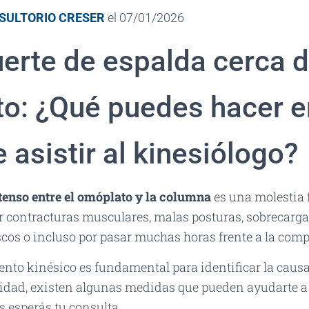
SULTORIO CRESER
el
07/01/2026
uerte de espalda cerca d
o: ¿Qué puedes hacer e
 asistir al kinesiólogo?
tenso entre el omóplato y la columna
es una molestia 
 contracturas musculares, malas posturas, sobrecarga 
os o incluso por pasar muchas horas frente a la com
nto kinésico es fundamental para identificar la causa
lidad, existen algunas medidas que pueden ayudarte a a
 esperás tu consulta.