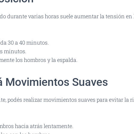
o durante varias horas suele aumentar la tensión en l
ada 30 a 40 minutos.
s minutos.
ente los hombros y la espalda.
zá Movimientos Suaves
mite, podés realizar movimientos suaves para evitar la r
mbros hacia atrás lentamente.