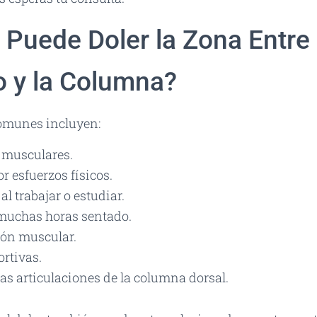
 Puede Doler la Zona Entre 
 y la Columna?
omunes incluyen:
 musculares.
r esfuerzos físicos.
al trabajar o estudiar.
muchas horas sentado.
ión muscular.
rtivas.
 las articulaciones de la columna dorsal.