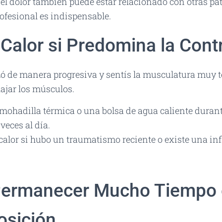
el dolor también puede estar relacionado con otras pat
ofesional es indispensable.
 Calor si Predomina la Cont
ó de manera progresiva y sentís la musculatura muy te
ajar los músculos.
mohadilla térmica o una bolsa de agua caliente durant
veces al día.
 calor si hubo un traumatismo reciente o existe una i
 Permanecer Mucho Tiempo 
sición