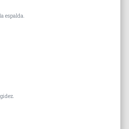
a espalda.
igidez.