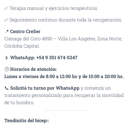
✅ Terapia manual y ejercicios terapéuticos.
✅ Seguimiento continuo durante toda la recuperación.
📍
Centro CreSer
Ciénaga del Coro 4890 – Villa Los Ángeles, Zona Norte,
Córdoba Capital.
📱
WhatsApp:
+54 9 351 674-5247
🕒
Horarios de atención:
Lunes a viernes de 8:00 a 12:00 hs y de 15:00 a 20:00 hs.
📞
Solicitá tu turno por WhatsApp
y comenzá un
tratamiento personalizado para recuperar la movilidad
de tu hombro.
Tendinitis del bícep
s