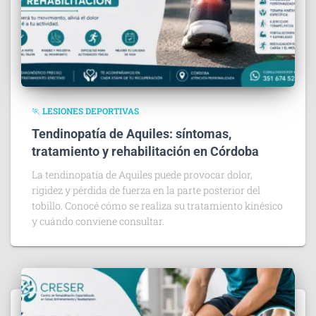
🏃 LESIONES DEPORTIVAS
Tendinopatía de Aquiles: síntomas,
tratamiento y rehabilitación en Córdoba
La tendinopatía de Aquiles puede provocar dolor,
rigidez y pérdida de fuerza en la parte posterior del
tobillo. Conocé cómo se realiza su tratamiento kinésico
y cuándo conviene consultar.