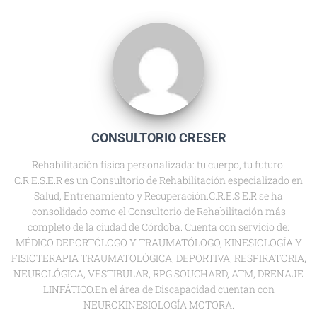
CONSULTORIO CRESER
Rehabilitación física personalizada: tu cuerpo, tu futuro.
C.R.E.S.E.R es un Consultorio de Rehabilitación especializado en
Salud, Entrenamiento y Recuperación.C.R.E.S.E.R se ha
consolidado como el Consultorio de Rehabilitación más
completo de la ciudad de Córdoba. Cuenta con servicio de:
MÉDICO DEPORTÓLOGO Y TRAUMATÓLOGO, KINESIOLOGÍA Y
FISIOTERAPIA TRAUMATOLÓGICA, DEPORTIVA, RESPIRATORIA,
NEUROLÓGICA, VESTIBULAR, RPG SOUCHARD, ATM, DRENAJE
LINFÁTICO.En el área de Discapacidad cuentan con
NEUROKINESIOLOGÍA MOTORA.