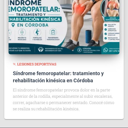
🏃 LESIONES DEPORTIVAS
Síndrome femoropatelar: tratamiento y
rehabilitación kinésica en Córdoba
El síndrome femoropatelar provoca dolor en la parte
anterior de la rodilla, especialmente al subir escaleras,
correr, agacharse o permanecer sentado. Conocé cómo
se realiza su rehabilitación kinésica.