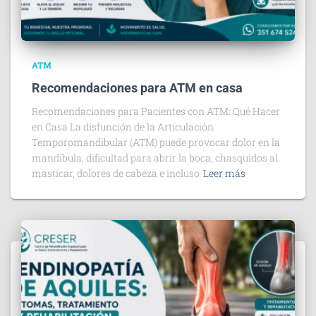
ATM
Recomendaciones para ATM en casa
Recomendaciones para Pacientes con ATM: Qué Hacer
en Casa La disfunción de la Articulación
Temporomandibular (ATM) puede provocar dolor en la
mandíbula, dificultad para abrir la boca, chasquidos al
masticar, dolores de cabeza e incluso
Leer más