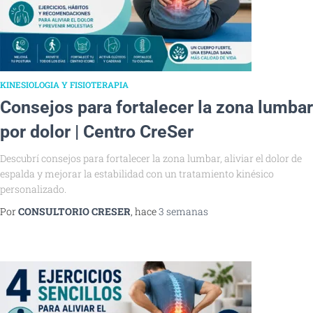
KINESIOLOGIA Y FISIOTERAPIA
Consejos para fortalecer la zona lumbar
por dolor | Centro CreSer
Descubrí consejos para fortalecer la zona lumbar, aliviar el dolor de
espalda y mejorar la estabilidad con un tratamiento kinésico
personalizado.
Por
CONSULTORIO CRESER
, hace
3 semanas