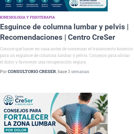
KINESIOLOGIA Y FISIOTERAPIA
Esguince de columna lumbar y pelvis |
Recomendaciones | Centro CreSer
Conocé qué hacer en casa antes de comenzar el tratamiento kinésico
para un esguince de columna lumbar y pelvis. Consejos para aliviar
el dolor y favorecer una recuperación segura.
Por
CONSULTORIO CRESER
, hace
3 semanas