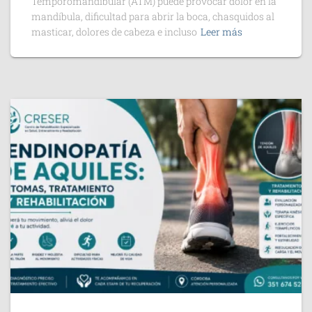
Temporomandibular (ATM) puede provocar dolor en la
mandíbula, dificultad para abrir la boca, chasquidos al
masticar, dolores de cabeza e incluso
Leer más