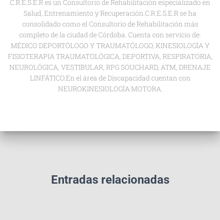
C.R.E.S.E.R es un Consultorio de Rehabilitación especializado en
Salud, Entrenamiento y Recuperación.C.R.E.S.E.R se ha
consolidado como el Consultorio de Rehabilitación más
completo de la ciudad de Córdoba. Cuenta con servicio de:
MÉDICO DEPORTÓLOGO Y TRAUMATÓLOGO, KINESIOLOGÍA Y
FISIOTERAPIA TRAUMATOLÓGICA, DEPORTIVA, RESPIRATORIA,
NEUROLÓGICA, VESTIBULAR, RPG SOUCHARD, ATM, DRENAJE
LINFÁTICO.En el área de Discapacidad cuentan con
NEUROKINESIOLOGÍA MOTORA.
Entradas relacionadas