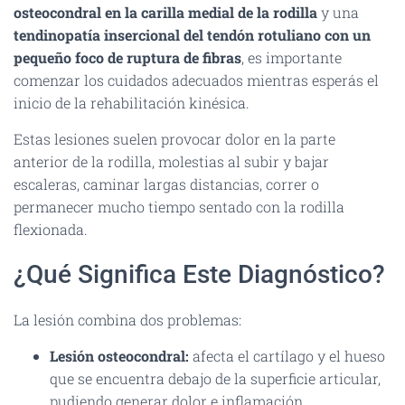
Ó
osteocondral en la carilla medial de la rodilla
y una
N
tendinopatía insercional del tendón rotuliano con un
pequeño foco de ruptura de fibras
, es importante
comenzar los cuidados adecuados mientras esperás el
inicio de la rehabilitación kinésica.
Estas lesiones suelen provocar dolor en la parte
anterior de la rodilla, molestias al subir y bajar
escaleras, caminar largas distancias, correr o
permanecer mucho tiempo sentado con la rodilla
flexionada.
¿Qué Significa Este Diagnóstico?
La lesión combina dos problemas:
Lesión osteocondral:
afecta el cartílago y el hueso
que se encuentra debajo de la superficie articular,
pudiendo generar dolor e inflamación.