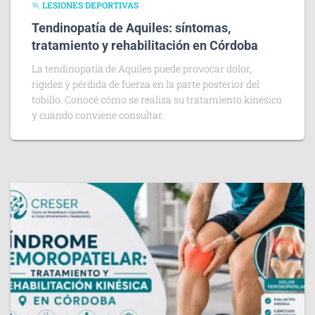
🏃 LESIONES DEPORTIVAS
Tendinopatía de Aquiles: síntomas,
tratamiento y rehabilitación en Córdoba
La tendinopatía de Aquiles puede provocar dolor,
rigidez y pérdida de fuerza en la parte posterior del
tobillo. Conocé cómo se realiza su tratamiento kinésico
y cuándo conviene consultar.