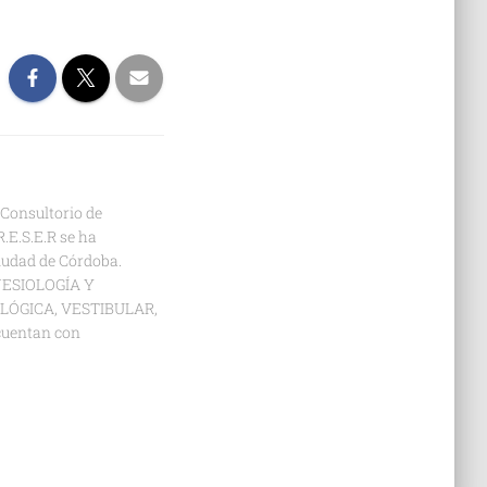
n Consultorio de
.E.S.E.R se ha
iudad de Córdoba.
NESIOLOGÍA Y
LÓGICA, VESTIBULAR,
cuentan con