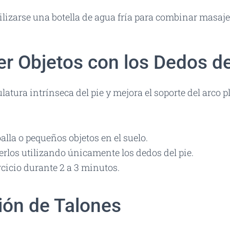
lizarse una botella de agua fría para combinar masaje 
er Objetos con los Dedos de
latura intrínseca del pie y mejora el soporte del arco p
alla o pequeños objetos en el suelo.
erlos utilizando únicamente los dedos del pie.
ercicio durante 2 a 3 minutos.
ción de Talones