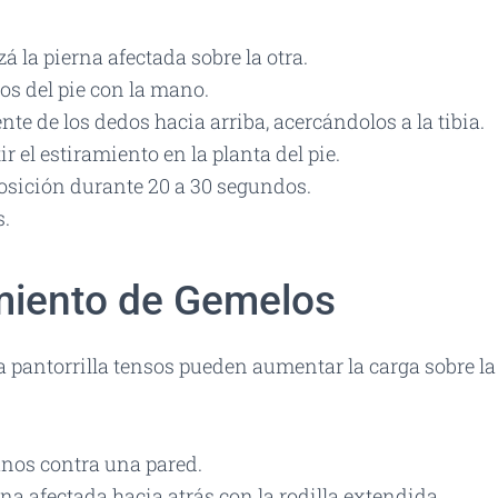
á la pierna afectada sobre la otra.
os del pie con la mano.
te de los dedos hacia arriba, acercándolos a la tibia.
r el estiramiento en la planta del pie.
osición durante 20 a 30 segundos.
s.
amiento de Gemelos
 pantorrilla tensos pueden aumentar la carga sobre la 
nos contra una pared.
rna afectada hacia atrás con la rodilla extendida.