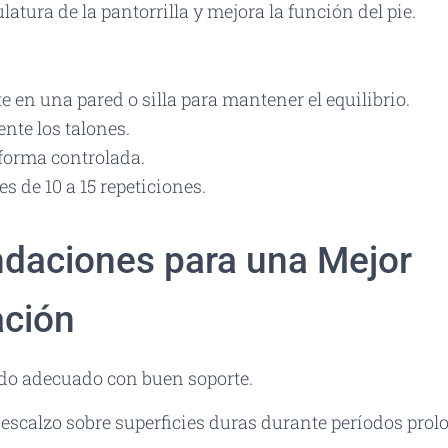
latura de la pantorrilla y mejora la función del pie.
te en una pared o silla para mantener el equilibrio.
nte los talones.
forma controlada.
es de 10 a 15 repeticiones.
aciones para una Mejor
ción
ado adecuado con buen soporte.
escalzo sobre superficies duras durante períodos prol