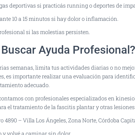
gas deportivas si practicás running o deportes de impa
ante 10 a 15 minutos si hay dolor o inflamación.
ofesional si las molestias persisten.
Buscar Ayuda Profesional
arias semanas, limita tus actividades diarias o no mejo
, es importante realizar una evaluación para identifi
ratamiento adecuado.
contamos con profesionales especializados en kinesiolo
ra el tratamiento de la fascitis plantar y otras lesiones 
o 4890 – Villa Los Ángeles, Zona Norte, Córdoba Capita
o y volvé a caminar sin dolor.