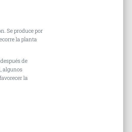
ón. Se produce por
ecorre la planta
o después de
, algunos
favorecer la