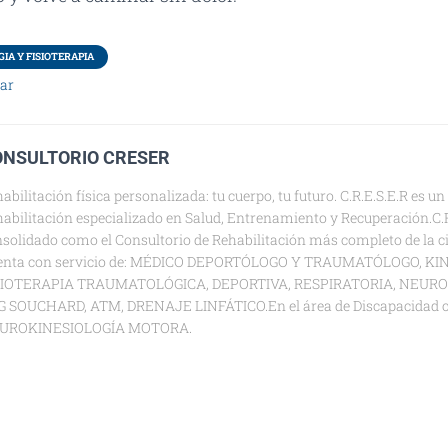
IA Y FISIOTERAPIA
tar
ONSULTORIO CRESER
abilitación física personalizada: tu cuerpo, tu futuro. C.R.E.S.E.R es u
abilitación especializado en Salud, Entrenamiento y Recuperación.C.R
solidado como el Consultorio de Rehabilitación más completo de la c
enta con servicio de: MÉDICO DEPORTÓLOGO Y TRAUMATÓLOGO, KI
SIOTERAPIA TRAUMATOLÓGICA, DEPORTIVA, RESPIRATORIA, NEURO
G SOUCHARD, ATM, DRENAJE LINFÁTICO.En el área de Discapacidad 
UROKINESIOLOGÍA MOTORA.